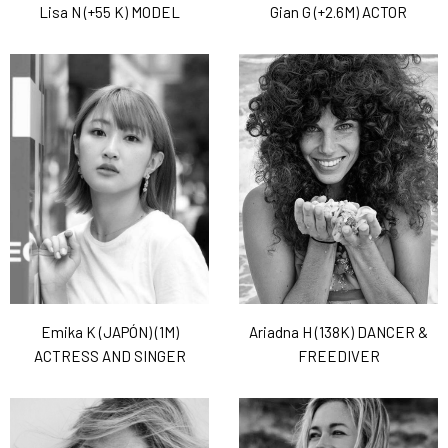
Lisa N (+55 K) MODEL
Gian G (+2.6M) ACTOR
Emika K (JAPÓN) (1M)
Ariadna H (138K) DANCER &
ACTRESS AND SINGER
FREEDIVER