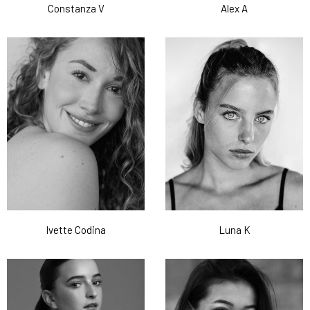
Constanza V
Alex A
Ivette Codina
Luna K