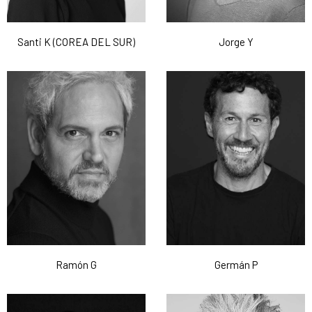
Santi K (COREA DEL SUR)
Jorge Y
Ramón G
Germán P