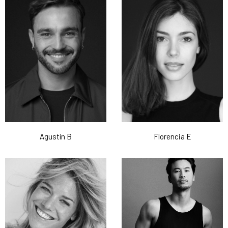
Agustín B
Florencia E