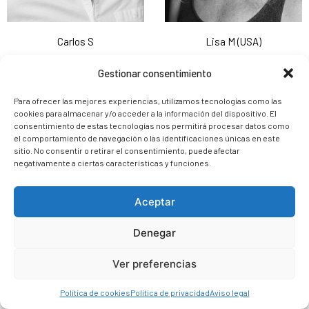
Carlos S
Lisa M (USA)
Gestionar consentimiento
Para ofrecer las mejores experiencias, utilizamos tecnologías como las
cookies para almacenar y/o acceder a la información del dispositivo. El
consentimiento de estas tecnologías nos permitirá procesar datos como
el comportamiento de navegación o las identificaciones únicas en este
sitio. No consentir o retirar el consentimiento, puede afectar
negativamente a ciertas características y funciones.
Aceptar
Denegar
Toni D
Raimund D (ALEMANIA)
Ver preferencias
Política de cookies
Política de privacidad
Aviso legal