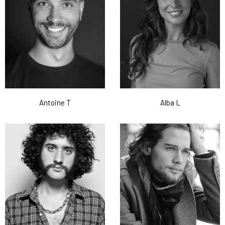
Antoine T
Alba L