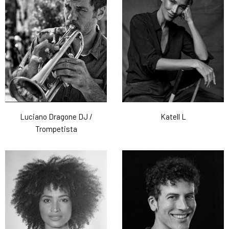
Luciano Dragone DJ /
Katell L
Trompetista