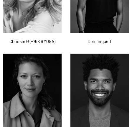
Chrissie G (+76K) (YOGA)
Dominique T