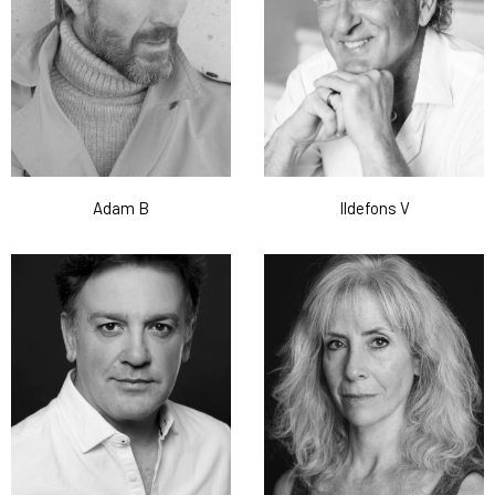
Adam B
Ildefons V