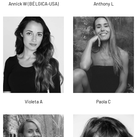
Annick W (BÉLGICA-USA)
Anthony L
Violeta A
Paola C