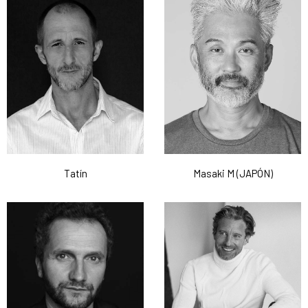
Tatín
Masaki M (JAPÓN)