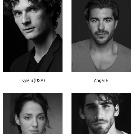
Kyle S (USA)
Ángel B