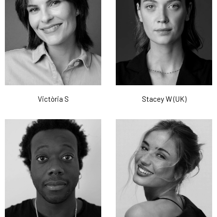
Victòria S
Stacey W (UK)