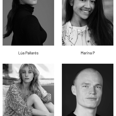
Lúa Pallarés
Marina P