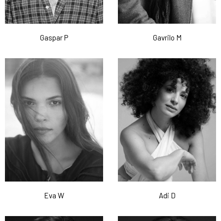
Gaspar P
Gavrilo M
Eva W
Adi D