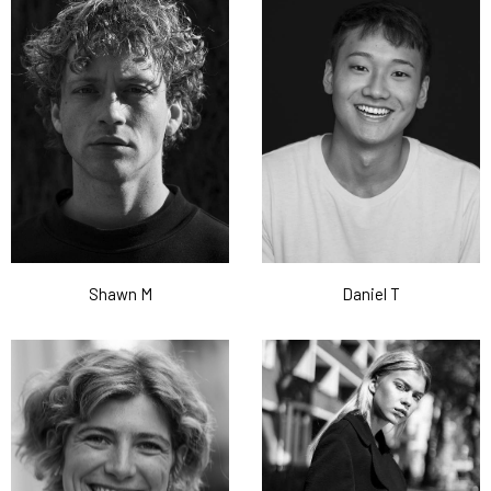
Shawn M
Daniel T