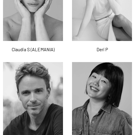
Claudia S (ALEMANIA)
Deri P