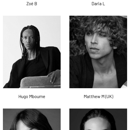
Zoé B
Daria L
Hugo Mboume
Matthew M (UK)