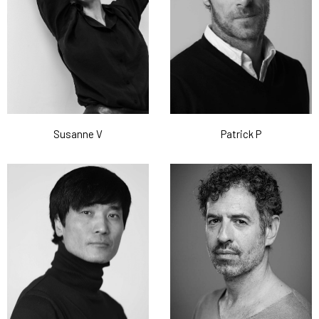
Susanne V
Patrick P