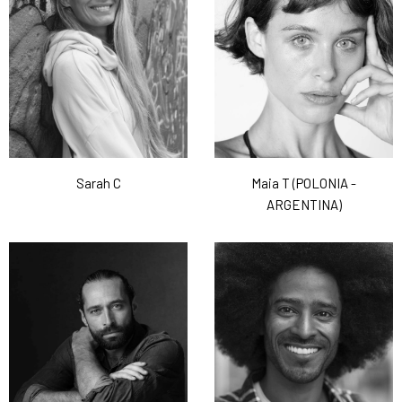
Sarah C
Maia T (POLONIA -
ARGENTINA)