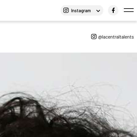
Instagram
@lacentraltalents