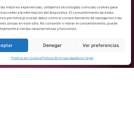
 las mejores experiencias, utilizamos tecnologías como las cookies para
o acceder a la información del dispositivo. El consentimiento de estas
 nos permitirá procesar datos como el comportamiento de navegación o las
ones únicas en este sitio. No consentir o retirar el consentimiento, puede
tivamente a ciertas características y funciones.
ceptar
Denegar
Ver preferencias
Política de cookies
Política de privacidad
Aviso legal