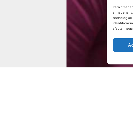
Para ofrecer
almacenar y/
tecnologías
identificaci
afectar nega
A
PORTFOLIO
VÍDEOS